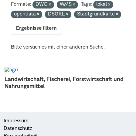
Formate:
DWG
WMS
Tags:
lokal
opendata
DSGKL
Stadtgrundkarte
Ergebnisse filtern
Bitte versuch es mit einer anderen Suche.
Landwirtschaft, Fischerei, Forstwirtschaft und
Nahrungsmittel
Impressum
Datenschutz