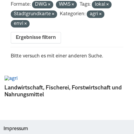
Formate:
DWG
WMS
Tags:
lokal
Stadtgrundkarte
Kategorien:
agri
envi
Ergebnisse filtern
Bitte versuch es mit einer anderen Suche.
Landwirtschaft, Fischerei, Forstwirtschaft und
Nahrungsmittel
Impressum