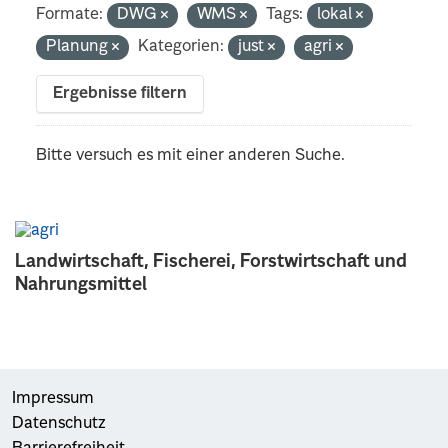
Formate:
DWG
WMS
Tags:
lokal
Planung
Kategorien:
just
agri
Ergebnisse filtern
Bitte versuch es mit einer anderen Suche.
Landwirtschaft, Fischerei, Forstwirtschaft und
Nahrungsmittel
Impressum
Datenschutz