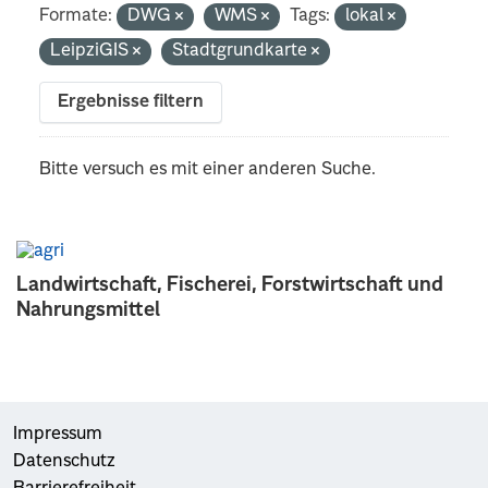
Formate:
DWG
WMS
Tags:
lokal
LeipziGIS
Stadtgrundkarte
Ergebnisse filtern
Bitte versuch es mit einer anderen Suche.
Landwirtschaft, Fischerei, Forstwirtschaft und
Nahrungsmittel
Impressum
Datenschutz