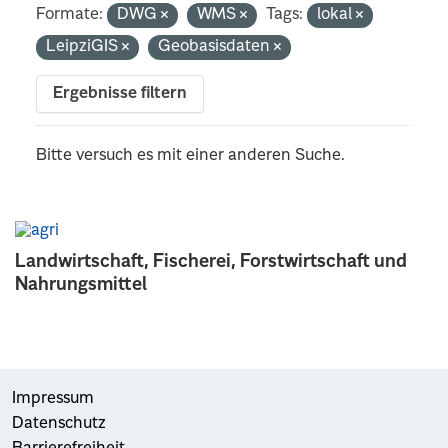
Formate:
DWG
WMS
Tags:
lokal
LeipziGIS
Geobasisdaten
Ergebnisse filtern
Bitte versuch es mit einer anderen Suche.
Landwirtschaft, Fischerei, Forstwirtschaft und
Nahrungsmittel
Impressum
Datenschutz