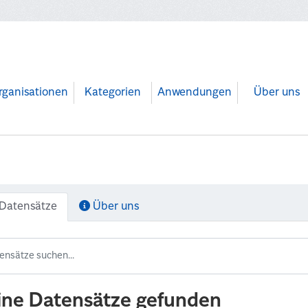
rganisationen
Kategorien
Anwendungen
Über uns
Datensätze
Über uns
ine Datensätze gefunden