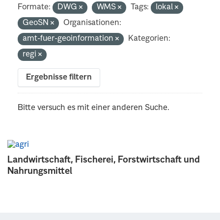
Formate:
DWG
WMS
Tags:
lokal
GeoSN
Organisationen:
amt-fuer-geoinformation
Kategorien:
regi
Ergebnisse filtern
Bitte versuch es mit einer anderen Suche.
Landwirtschaft, Fischerei, Forstwirtschaft und
Nahrungsmittel