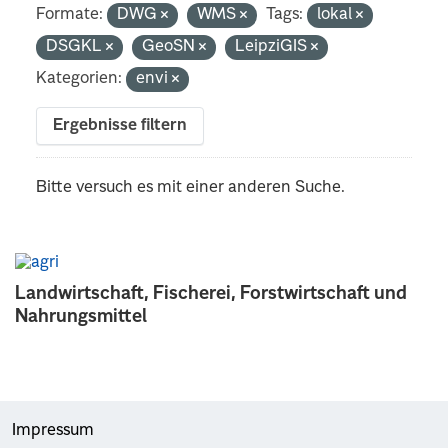
Formate:
DWG
WMS
Tags:
lokal
DSGKL
GeoSN
LeipziGIS
Kategorien:
envi
Ergebnisse filtern
Bitte versuch es mit einer anderen Suche.
Landwirtschaft, Fischerei, Forstwirtschaft und
Nahrungsmittel
Impressum