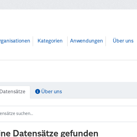
rganisationen
Kategorien
Anwendungen
Über uns
Datensätze
Über uns
ine Datensätze gefunden