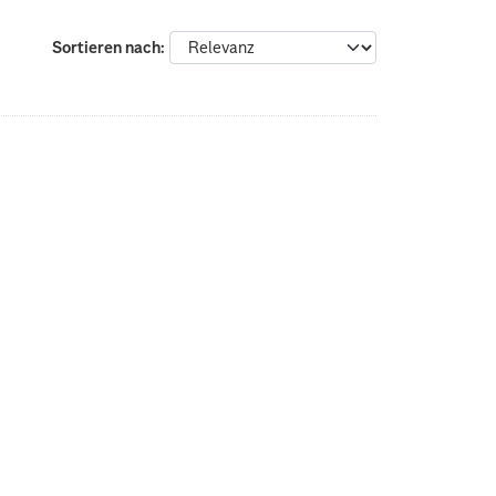
Sortieren nach