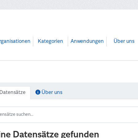
rganisationen
Kategorien
Anwendungen
Über uns
Datensätze
Über uns
ine Datensätze gefunden