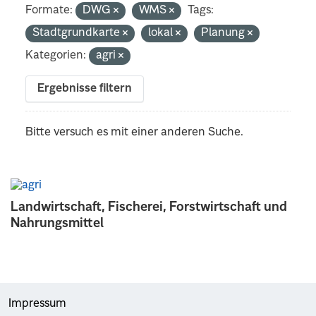
Formate:
DWG
WMS
Tags:
Stadtgrundkarte
lokal
Planung
Kategorien:
agri
Ergebnisse filtern
Bitte versuch es mit einer anderen Suche.
Landwirtschaft, Fischerei, Forstwirtschaft und
Nahrungsmittel
Impressum