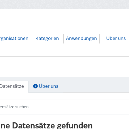
rganisationen
Kategorien
Anwendungen
Über uns
Datensätze
Über uns
ine Datensätze gefunden