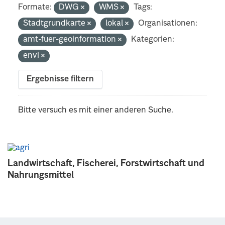
Formate:
DWG
WMS
Tags:
Stadtgrundkarte
lokal
Organisationen:
amt-fuer-geoinformation
Kategorien:
envi
Ergebnisse filtern
Bitte versuch es mit einer anderen Suche.
Landwirtschaft, Fischerei, Forstwirtschaft und
Nahrungsmittel