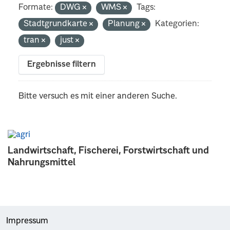
Formate:
DWG
WMS
Tags:
Stadtgrundkarte
Planung
Kategorien:
tran
just
Ergebnisse filtern
Bitte versuch es mit einer anderen Suche.
Landwirtschaft, Fischerei, Forstwirtschaft und
Nahrungsmittel
Impressum