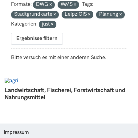
Formate:
DWG
WMS
Tags:
Stadtgrundkarte
LeipziGIS
Planung
Kategorien:
just
Ergebnisse filtern
Bitte versuch es mit einer anderen Suche.
Landwirtschaft, Fischerei, Forstwirtschaft und
Nahrungsmittel
Impressum