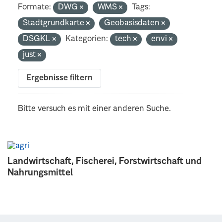
Formate:
DWG
WMS
Tags:
Stadtgrundkarte
Geobasisdaten
DSGKL
Kategorien:
tech
envi
just
Ergebnisse filtern
Bitte versuch es mit einer anderen Suche.
Landwirtschaft, Fischerei, Forstwirtschaft und
Nahrungsmittel