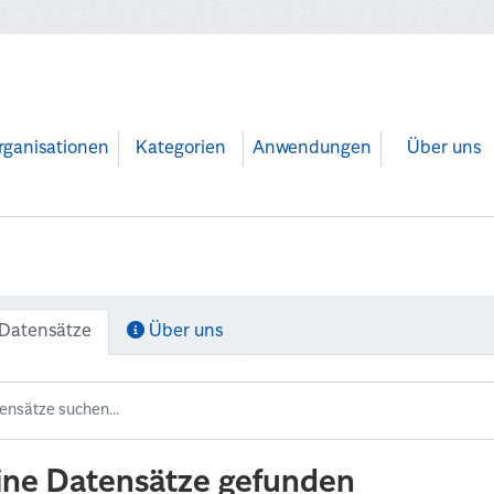
rganisationen
Kategorien
Anwendungen
Über uns
Datensätze
Über uns
ine Datensätze gefunden