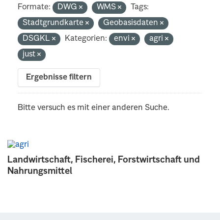
Formate:
DWG
WMS
Tags:
Stadtgrundkarte
Geobasisdaten
DSGKL
Kategorien:
envi
agri
just
Ergebnisse filtern
Bitte versuch es mit einer anderen Suche.
Landwirtschaft, Fischerei, Forstwirtschaft und
Nahrungsmittel