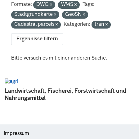
Formate:
DWG
WMS
Tags:
Stadtgrundkarte
GeoSN
Cadastral parcels
Kategorien:
tran
Ergebnisse filtern
Bitte versuch es mit einer anderen Suche.
Landwirtschaft, Fischerei, Forstwirtschaft und
Nahrungsmittel
Impressum