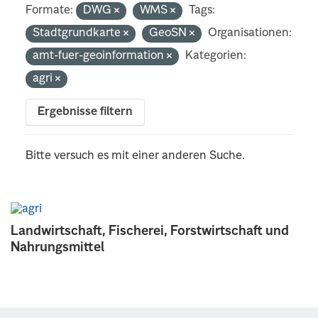
Formate:
DWG
WMS
Tags:
Stadtgrundkarte
GeoSN
Organisationen:
amt-fuer-geoinformation
Kategorien:
agri
Ergebnisse filtern
Bitte versuch es mit einer anderen Suche.
Landwirtschaft, Fischerei, Forstwirtschaft und
Nahrungsmittel