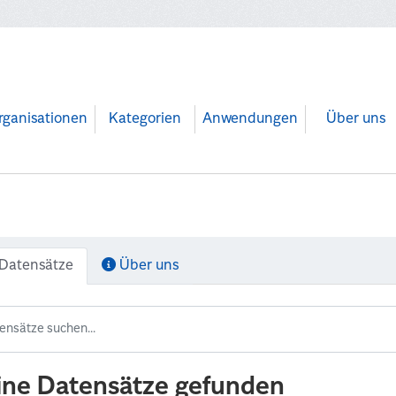
rganisationen
Kategorien
Anwendungen
Über uns
Datensätze
Über uns
ine Datensätze gefunden