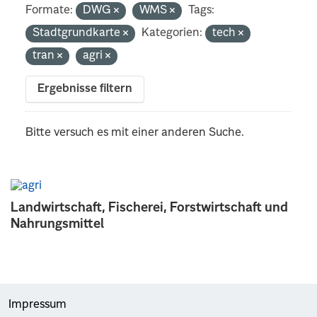
Formate:
DWG
WMS
Tags:
Stadtgrundkarte
Kategorien:
tech
tran
agri
Ergebnisse filtern
Bitte versuch es mit einer anderen Suche.
Landwirtschaft, Fischerei, Forstwirtschaft und
Nahrungsmittel
Impressum