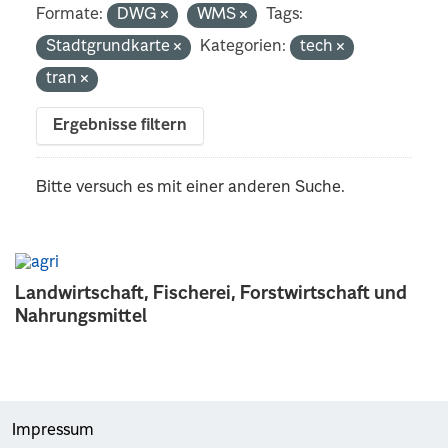
Formate:
DWG
WMS
Tags:
Stadtgrundkarte
Kategorien:
tech
tran
Ergebnisse filtern
Bitte versuch es mit einer anderen Suche.
Landwirtschaft, Fischerei, Forstwirtschaft und
Nahrungsmittel
Impressum