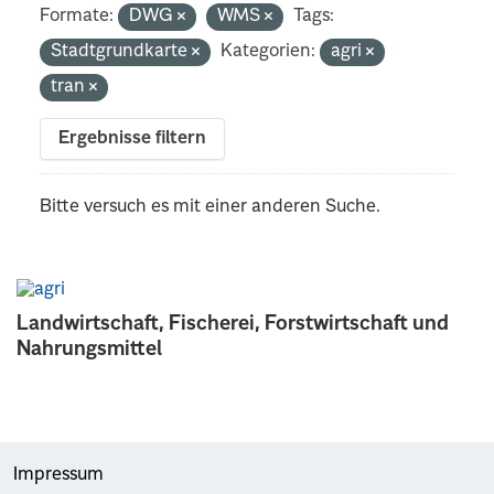
Formate:
DWG
WMS
Tags:
Stadtgrundkarte
Kategorien:
agri
tran
Ergebnisse filtern
Bitte versuch es mit einer anderen Suche.
Landwirtschaft, Fischerei, Forstwirtschaft und
Nahrungsmittel
Impressum