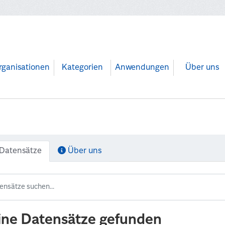
rganisationen
Kategorien
Anwendungen
Über uns
Datensätze
Über uns
ine Datensätze gefunden