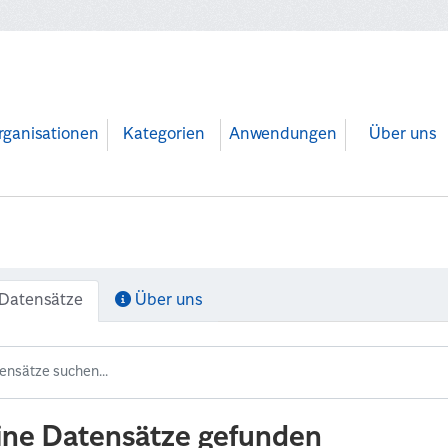
rganisationen
Kategorien
Anwendungen
Über uns
Datensätze
Über uns
ine Datensätze gefunden