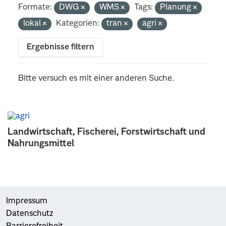
Formate:
DWG
WMS
Tags:
Planung
lokal
Kategorien:
tran
agri
Ergebnisse filtern
Bitte versuch es mit einer anderen Suche.
Landwirtschaft, Fischerei, Forstwirtschaft und
Nahrungsmittel
Impressum
Datenschutz