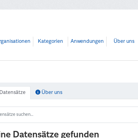
rganisationen
Kategorien
Anwendungen
Über uns
Datensätze
Über uns
ine Datensätze gefunden