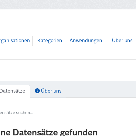
rganisationen
Kategorien
Anwendungen
Über uns
Datensätze
Über uns
ine Datensätze gefunden