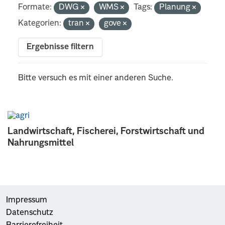
Formate:
DWG
WMS
Tags:
Planung
Kategorien:
tran
gove
Ergebnisse filtern
Bitte versuch es mit einer anderen Suche.
Landwirtschaft, Fischerei, Forstwirtschaft und
Nahrungsmittel
Impressum
Datenschutz