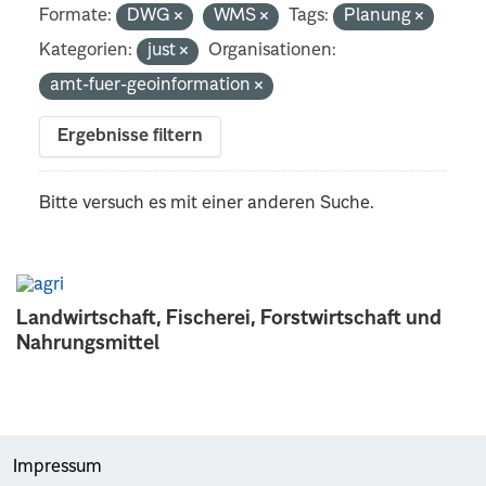
Formate:
DWG
WMS
Tags:
Planung
Kategorien:
just
Organisationen:
amt-fuer-geoinformation
Ergebnisse filtern
Bitte versuch es mit einer anderen Suche.
Landwirtschaft, Fischerei, Forstwirtschaft und
Nahrungsmittel
Impressum