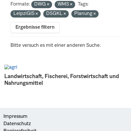
Formate:
DWG
WMS
Tags:
LeipziGIS
DSGKL
Planung
Ergebnisse filtern
Bitte versuch es mit einer anderen Suche.
Landwirtschaft, Fischerei, Forstwirtschaft und
Nahrungsmittel
Impressum
Datenschutz