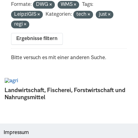
Formate:
DWG
WMS
Tags:
LeipziGIS
Kategorien:
tech
just
regi
Ergebnisse filtern
Bitte versuch es mit einer anderen Suche.
Landwirtschaft, Fischerei, Forstwirtschaft und
Nahrungsmittel
Impressum