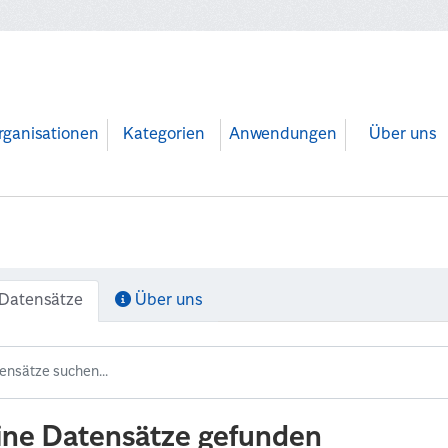
rganisationen
Kategorien
Anwendungen
Über uns
Datensätze
Über uns
ine Datensätze gefunden