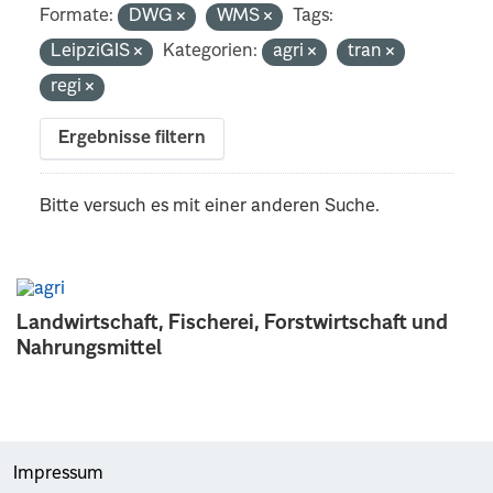
Formate:
DWG
WMS
Tags:
LeipziGIS
Kategorien:
agri
tran
regi
Ergebnisse filtern
Bitte versuch es mit einer anderen Suche.
Landwirtschaft, Fischerei, Forstwirtschaft und
Nahrungsmittel
Impressum