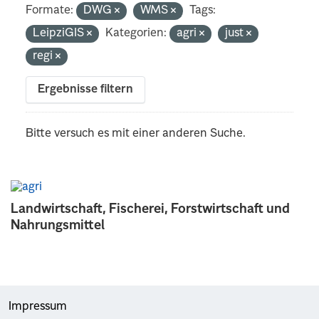
Formate:
DWG
WMS
Tags:
LeipziGIS
Kategorien:
agri
just
regi
Ergebnisse filtern
Bitte versuch es mit einer anderen Suche.
Landwirtschaft, Fischerei, Forstwirtschaft und
Nahrungsmittel
Impressum