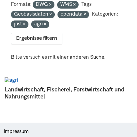
Formate:
DWG
WMS
Tags:
Geobasisdaten
opendata
Kategorien:
just
agri
Ergebnisse filtern
Bitte versuch es mit einer anderen Suche.
Landwirtschaft, Fischerei, Forstwirtschaft und
Nahrungsmittel
Impressum