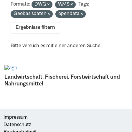
Formate:
DWG
WMS
Tags:
Geobasisdaten
opendata
Ergebnisse filtern
Bitte versuch es mit einer anderen Suche.
Landwirtschaft, Fischerei, Forstwirtschaft und
Nahrungsmittel
Impressum
Datenschutz