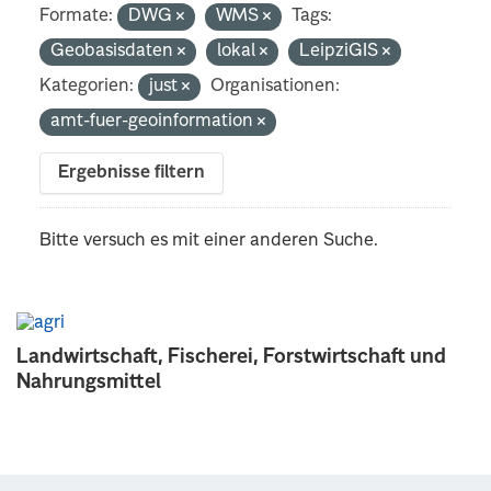
Formate:
DWG
WMS
Tags:
Geobasisdaten
lokal
LeipziGIS
Kategorien:
just
Organisationen:
amt-fuer-geoinformation
Ergebnisse filtern
Bitte versuch es mit einer anderen Suche.
Landwirtschaft, Fischerei, Forstwirtschaft und
Nahrungsmittel