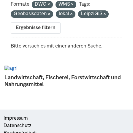
Formate:
DWG
WMS
Tags:
Geobasisdaten
lokal
LeipziGIS
Ergebnisse filtern
Bitte versuch es mit einer anderen Suche.
Landwirtschaft, Fischerei, Forstwirtschaft und
Nahrungsmittel
Impressum
Datenschutz