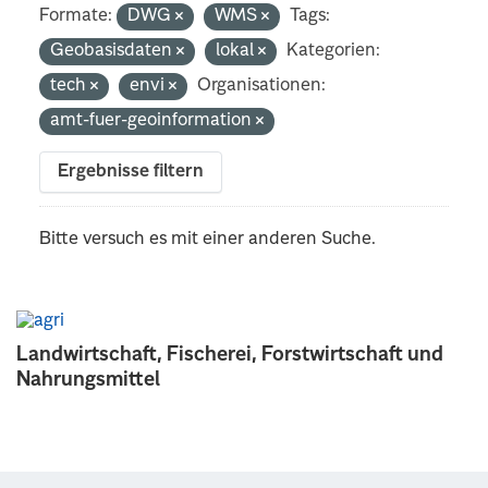
Formate:
DWG
WMS
Tags:
Geobasisdaten
lokal
Kategorien:
tech
envi
Organisationen:
amt-fuer-geoinformation
Ergebnisse filtern
Bitte versuch es mit einer anderen Suche.
Landwirtschaft, Fischerei, Forstwirtschaft und
Nahrungsmittel