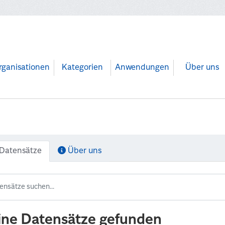
rganisationen
Kategorien
Anwendungen
Über uns
Datensätze
Über uns
ine Datensätze gefunden