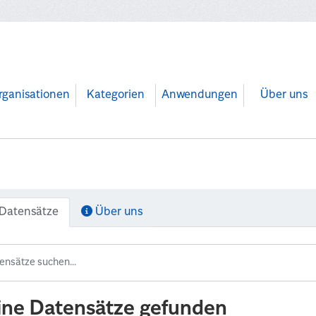
rganisationen
Kategorien
Anwendungen
Über uns
Datensätze
Über uns
ine Datensätze gefunden