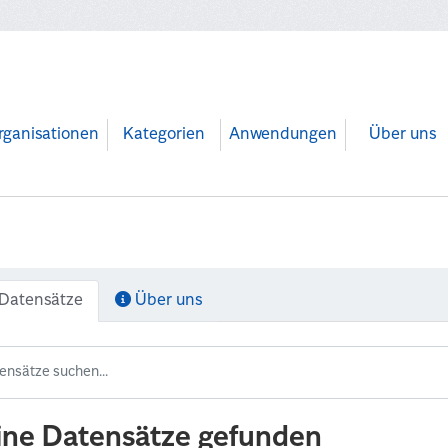
rganisationen
Kategorien
Anwendungen
Über uns
Datensätze
Über uns
ine Datensätze gefunden