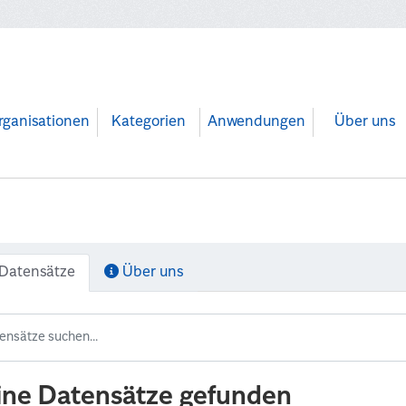
rganisationen
Kategorien
Anwendungen
Über uns
Datensätze
Über uns
ine Datensätze gefunden