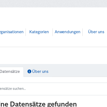
rganisationen
Kategorien
Anwendungen
Über uns
Datensätze
Über uns
ine Datensätze gefunden