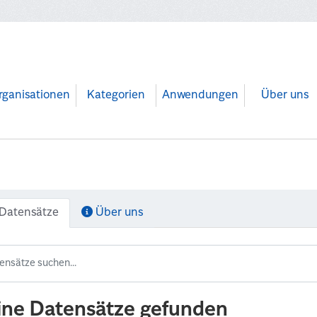
rganisationen
Kategorien
Anwendungen
Über uns
Datensätze
Über uns
ine Datensätze gefunden