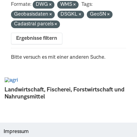
Formate:
DWG
WMS
Tags:
Geobasisdaten
DSGKL
GeoSN
Cadastral parcels
Ergebnisse filtern
Bitte versuch es mit einer anderen Suche.
Landwirtschaft, Fischerei, Forstwirtschaft und
Nahrungsmittel
Impressum