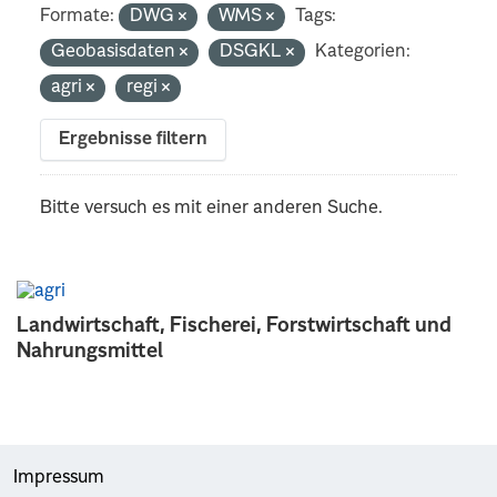
Formate:
DWG
WMS
Tags:
Geobasisdaten
DSGKL
Kategorien:
agri
regi
Ergebnisse filtern
Bitte versuch es mit einer anderen Suche.
Landwirtschaft, Fischerei, Forstwirtschaft und
Nahrungsmittel
Impressum