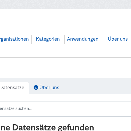
rganisationen
Kategorien
Anwendungen
Über uns
Datensätze
Über uns
ine Datensätze gefunden